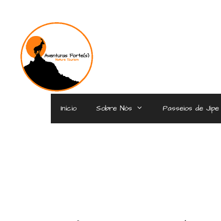
Início
Sobre Nós
Passeios de Jipe