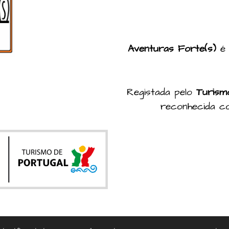
Aventuras Forte(s)
é
Registada pelo
Turismo
reconhecida 