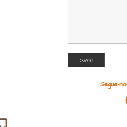
Segue-nos