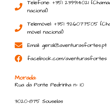
Telefone: +351 239914021 (Chama
nacional)
Telemóvel: +351 926077505 (Ch
móvel nacional)
Email: geral@aventurasfortes.pt
facebook.com/aventurasfortes
Morada:
Rua da Ponte Pedrinha nº 10
3020-875 Souselas