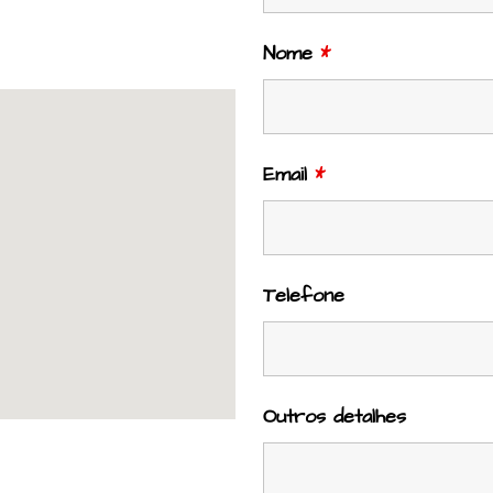
Nome
*
Email
*
Telefone
Outros detalhes